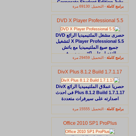
Corporate Student Edition July
برامج كاملة
- التحميل: 69130 مرة
2011 لشهر يوليو بحجم 656 ميجا على
اكثر من سيرفر
DVD X Player Professional 5.5
حصرى مشغل الملتيميديا الرائع DVD
X Player Professional 5.5 لتشغيل
جميع صيغ الملتيميديا مع باتش
التفعيل على اكثر من سيرفر
برامج كاملة
- التحميل: 29459 مرة
DivX Plus 8.1.2 Build 1.7.1.17
حصريا عملاق الملتيميديا الرائع DivX
Plus 8.1.2 Build 1.7.1.17 فى احدث
اصدارته على سيرفرات متعددة
برامج كاملة
- التحميل: 15555 مرة
Office 2010 SP1 ProPlus