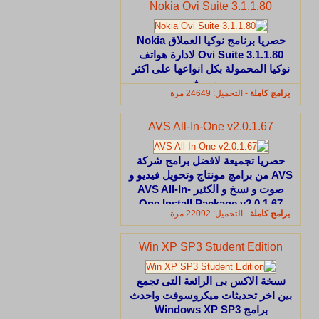
Nokia Ovi Suite 3.1.1.80
حصريا برنامج نوكيا العملاق Nokia
Ovi Suite 3.1.1.80 لادارة هواتف
نوكيا المحمولة بكل انواعها على اكثر
من سيرفر
برامج كاملة
- التحميل: 24649 مرة
AVS All-In-One v2.0.1.67
حصريا تجميعة لافضل برامج شركة
AVS من برامج مونتاج وتحويل فيديو و
صوت و نسخ و الكثير AVS All-In-
One Install Package v2.0.1.67
برامج كاملة
- التحميل: 22092 مرة
بحجم 280 ميجا بايت فقط على أكثر
من سرفير
Win XP SP3 Student Edition
نسخة الاكس بى الرائعة التى تجمع
بين اخر تحديثات ميكروسوفت واحدث
برامج Windows XP SP3