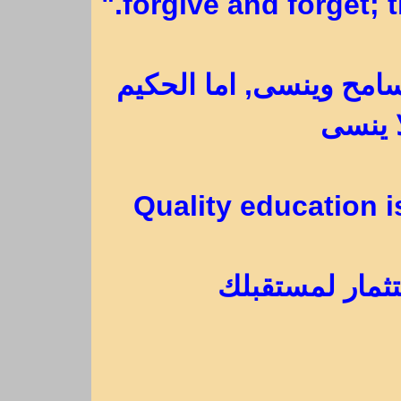
forgive and forget; t
سامح وينسى, اما الحكيم
ا ينسى
Quality education i
تثمار لمستقبلك