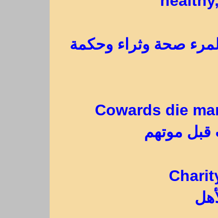
healthy
 المرء صحة وثراء وحكمة
Cowards die man
 قبل موتهم
Charit
أهل