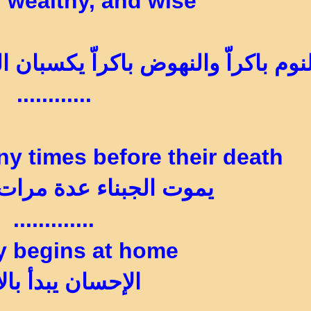
, wealthy, and wise
لنوم باكراّ والنهوض باكراّ يكسبان
............
y times before their death
يموت الجبناء عدة مرات
.............
y begins at home
الإحسان يبدأ بال