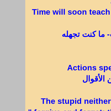
Time will soon teach
- ما كنت تجهله
Actions sp
 الأقوال
The stupid neither