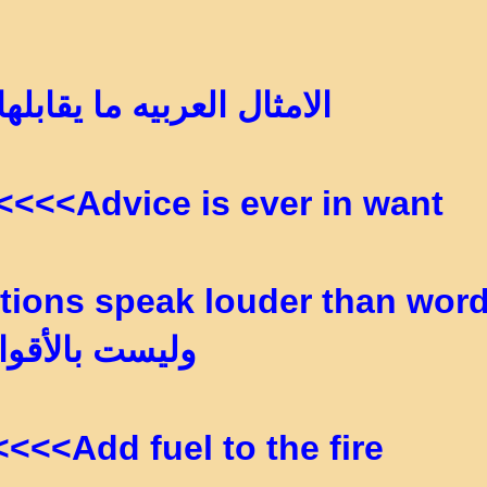
الامثال العربيه ما يقابله
Advice is ever in want>>>>لا خاب من استشار
وليست بالأقوا
Add fuel to the fire>>>>يزيد الطين بلة