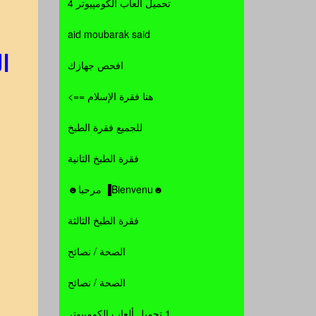
تحميل ألعاب الكومپيوتر 4
aid moubarak said
ا
افحص جهازك
هنا فقرة الإسلام ==>
للجميع فقرة الطبخ
فقرة الطبخ الثانية
☻Bienvenu▐ مرحبا☻
فقرة الطبخ الثالثة
الصحة / نصائح
الصحة / نصائح
1 تحميل ألعاب الكومپيوتر