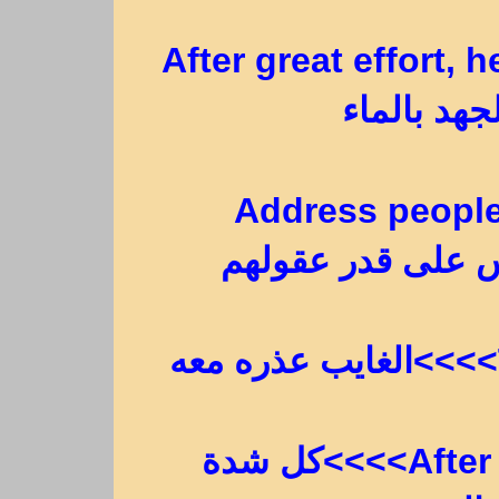
After great effort, 
جهد بالماء
Address people
After black clouds, clear weather>>>>كل شدة