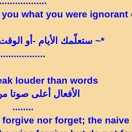
..................
 you what you were ignorant 
*~ ستعلّمك الأيام -أو الوقت
.................
eak louder than words
الأفعال أعلى صوتا من
........
 forgive nor forget; the naive