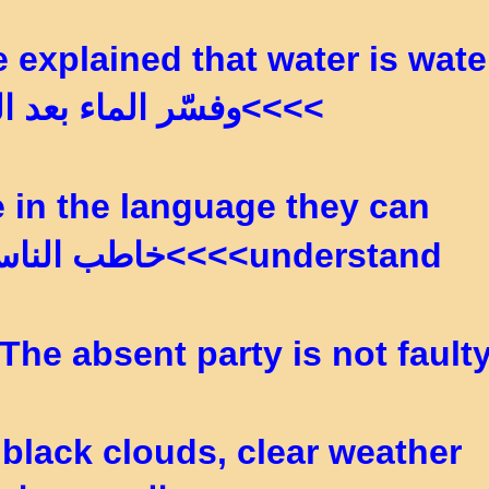
he explained that water is wate
>>>>وفسّر الماء بعد ال
 in the language they can
understand>>>>خاطب الناس على قدر عقولهم
The absent party is not fault>>>>الغايب عذره معه