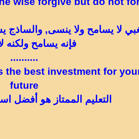
he wise forgive but do not forg
غبي لا يسامح ولا ينسى, والساذج ي
فإنه يسامح ولكنه ل
..........
s the best investment for you
future
التعليم الممتاز هو أفضل اس