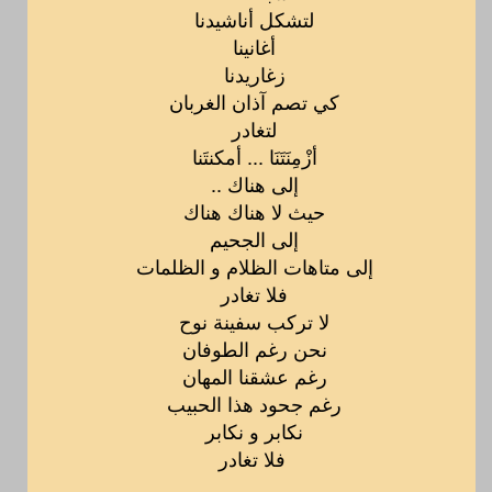
لتشكل أناشيدنا
أغانينا
زغاريدنا
كي تصم آذان الغربان
لتغادر
أزْمِنَتَنَا ... أمكنتَنا
إلى هناك ..
حيث لا هناك هناك
إلى الجحيم
إلى متاهات الظلام و الظلمات
فلا تغادر
لا تركب سفينة نوح
نحن رغم الطوفان
رغم عشقنا المهان
رغم جحود هذا الحبيب
نكابر و نكابر
فلا تغادر