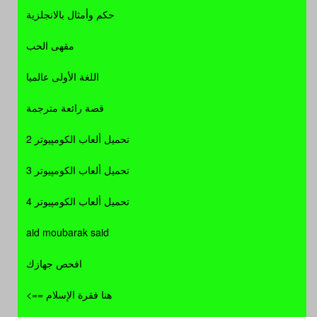
حكم وأمثال بالانجلزية
مقهى الحب
اللغة الأولى عالميا
قصة رائعة مترجمة
تحميل ألعاب الكومپيوتر 2
تحميل ألعاب الكومپيوتر 3
تحميل ألعاب الكومپيوتر 4
aid moubarak said
افحص جهازك
هنا فقرة الإسلام ==>