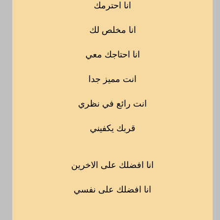
انا احترمك
انا مخلص لك
انا احتاجك معي
انت مميز جدا
انت رائع في نظري
قربك يكفيني
انا افضلك على الاخرين
انا افضلك على نفسي