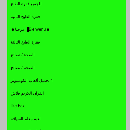
للجميع فقرة الطبخ
فقرة الطبخ الثانية
☻Bienvenu▐ مرحبا☻
فقرة الطبخ الثالثة
الصحة / نصائح
الصحة / نصائح
1 تحميل ألعاب الكومپيوتر
القرآن الكريم فلاش
like box
لعبة معلم السياقة