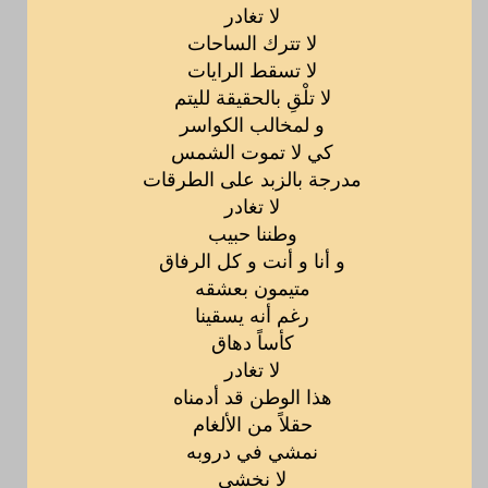
لا تغادر
لا تترك الساحات
لا تسقط الرايات
لا تلْقِ بالحقيقة لليتم
و لمخالب الكواسر
كي لا تموت الشمس
مدرجة بالزبد على الطرقات
لا تغادر
وطننا حبيب
و أنا و أنت و كل الرفاق
متيمون بعشقه
رغم أنه يسقينا
كأساً دهاق
لا تغادر
هذا الوطن قد أدمناه
حقلاً من الألغام
نمشي في دروبه
لا نخشى