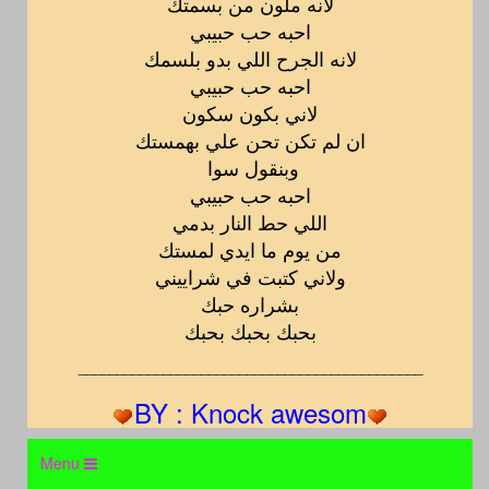
لانه ملون من بسمتك
احبه حب حبيبي
لانه الجرح اللي بدو بلسمك
احبه حب حبيبي
لاني بكون سكون
ان لم تكن تحن علي بهمستك
وبنقول سوا
احبه حب حبيبي
اللي حط النار بدمي
من يوم ما ايدي لمستك
ولاني كتبت في شراييني
بشراره حبك
بحبك بحبك بحبك
_____________________________________________
BY : Knock awesom
Menu