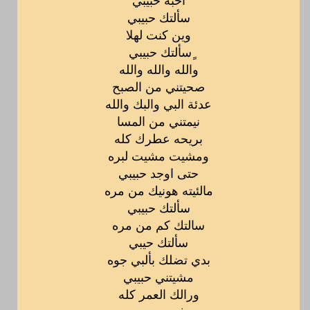
سألتك حبيبي
وين كنت لهلا
ٍسألتك حبيبي
والله والله والله
صحيتني من الصبح
عدئة البي والبك والله
نيمتني من المسا
بريحه عطرك كله
ومشيت مشيت لبره
حتى اوجد حبيبي
مالئيته هونيك من مره
سألتك حبيبي
سالتك كم من مره
سألتك حيبي
بدي تضلك بألبي جوه
مشيتني حبيبي
ورالك العمر كله