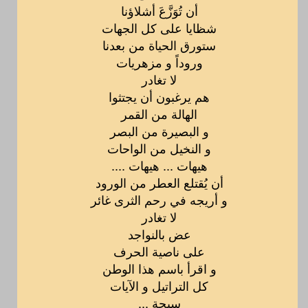
أن تُوَزَّعَ أشلاؤنا
شظايا على كل الجهات
ستورق الحياة من بعدنا
وروداً و مزهريات
لا تغادر
هم يرغبون أن يجتثوا
الهالة من القمر
و البصيرة من البصر
و النخيل من الواحات
هيهات ... هيهات ....
أن يُقتلع العطر من الورود
و أريجه في رحم الثرى غائر
لا تغادر
عض بالنواجد
على ناصية الحرف
و اقرأ باسم هذا الوطن
كل التراتيل و الآيات
سبحة ...