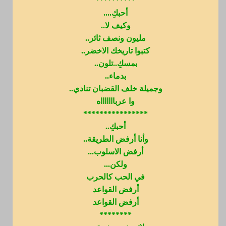
**********
أحبكِ....
وكيف لا..
مليون ونصف ثائر..
كتبوا تاريخك الاخضر..
بمسكِ..تلون..
بدماء..
وجميلة خلف القضبان تنادي..
وا عرباااااااه
****************
أحبكِ..
وأنا أرفض الطريقة..
أرفض الاسلوب...
ولكن...
في الحب كالحرب
أرفض القواعد
أرفض القواعد
********