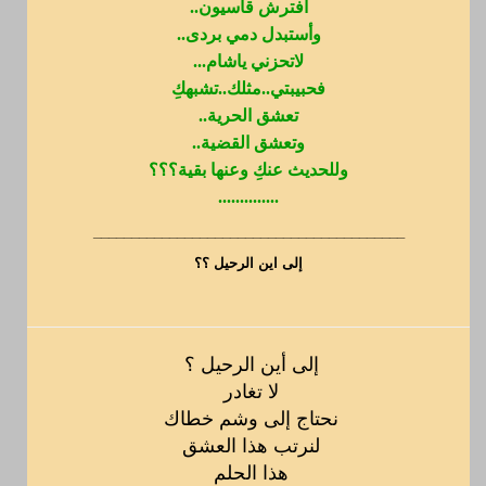
أفترش قاسيون..
وأستبدل دمي بردى..
لاتحزني ياشام...
فحبيبتي..مثلك..تشبهكِ
تعشق الحرية..
وتعشق القضية..
وللحديث عنكِ وعنها بقية؟؟؟
..............
_________________________________________
إلى اين الرحيل ؟؟
إلى أين الرحيل ؟
لا تغادر
نحتاج إلى وشم خطاك
لنرتب هذا العشق
هذا الحلم