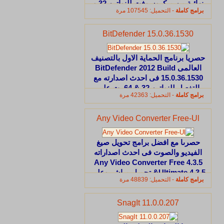
نهائية من ميكروسوفت للنواتين 32 و
برامج كاملة
- التحميل: 107545 مرة
64 بت - تحميل مباشر - تقسيمات
مختلفة وعلى اكثر من سيرفر
BitDefender 15.0.36.1530
حصريا برنامج الحماية الاول بالتصنيف
العالمى BitDefender 2012 Build
15.0.36.1530 فى احدث اصدارته مع
التفعيل للنواتين 32 & 64 بت على
برامج كاملة
- التحميل: 42363 مرة
اكثر من سيرفر
Any Video Converter Free-Ul
حصرىا مع افضل برامج تحويل صيغ
الفيديو والصوت فى احدث اصداراته
Any Video Converter Free 4.3.5
&Ultimate 4.3.5 تحميل مباشر وعلى
برامج كاملة
- التحميل: 48839 مرة
اكثر من سيرفر
SnagIt 11.0.0.207