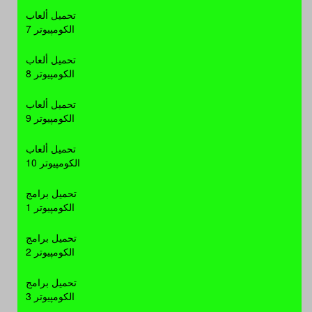
برامج كاملة
- التحميل: 28981 مرة
تحميل ألعاب
الكومپيوتر 7
Avast 7.0.1426 Final
تحميل ألعاب
الكومپيوتر 8
حصريا : عملاق الحماية فى اصدارة
النهائى " avast! 7.0.1426 Final "
تحميل ألعاب
المتوافق مع ويندوز 8 الجديد على
الكومپيوتر 9
روابط مباشرة واكثر من سيرفر
برامج كاملة
- التحميل: 106996 مرة
تحميل ألعاب
Skype 5.8.0.158
الكومپيوتر 10
تحميل برامج
حصريا برنامج المحادثة الرائع Skype
الكومپيوتر 1
v5.8.0.158 عملاق المحادثات الصوتية
بلا منازع فى احدث اصدار على اكثر
من سيرفر
تحميل برامج
برامج كاملة
- التحميل: 60857 مرة
الكومپيوتر 2
Media Player Codec Pack 4.1.8
تحميل برامج
الكومپيوتر 3
حصريا حزمه الكودك الشهيره جدا