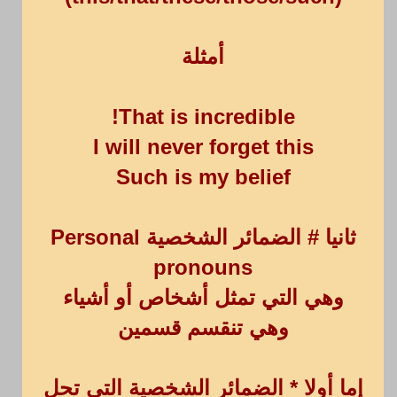
أمثلة
That is incredible!
I will never forget this
Such is my belief
ثانيا # الضمائر الشخصية Personal
pronouns
وهي التي تمثل أشخاص أو أشياء
وهي تنقسم قسمين
إما أولا * الضمائر الشخصية التي تحل