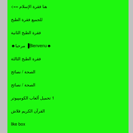
هنا فقرة الإسلام ==>
للجميع فقرة الطبخ
فقرة الطبخ الثانية
☻Bienvenu▐ مرحبا☻
فقرة الطبخ الثالثة
الصحة / نصائح
الصحة / نصائح
1 تحميل ألعاب الكومپيوتر
القرآن الكريم فلاش
like box