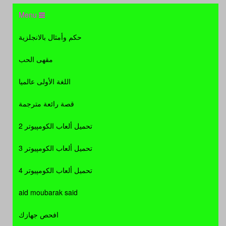
Menu
حكم وأمثال بالانجلزية
مقهى الحب
اللغة الأولى عالميا
قصة رائعة مترجمة
تحميل ألعاب الكومپيوتر 2
تحميل ألعاب الكومپيوتر 3
تحميل ألعاب الكومپيوتر 4
aid moubarak said
افحص جهازك