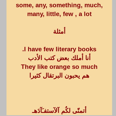
some, any, something, much,
many, little, few , a lot
أمثلة
I have few literary books.
أنا أملك بعض كتب الأدب
They like orange so much
هم يحبون البرتقال كثيرا
أتمنّى لكُم آلآستفـَآدَهـ