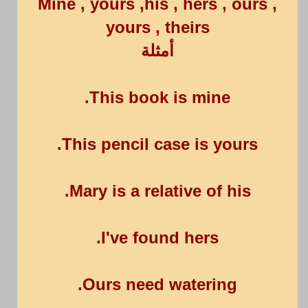
Mine , yours ,his , hers , ours ,
yours , theirs
أمثلة
This book is mine.
This pencil case is yours.
Mary is a relative of his.
I've found hers.
Ours need watering.