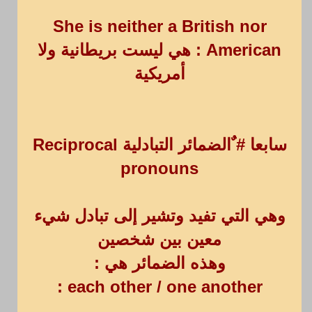
She is neither a British nor
American : هي ليست بريطانية ولا
أمريكية
سابعا # ٌالضمائر التبادلية Reciprocal
pronouns
وهي التي تفيد وتشير إلى تبادل شيء
معين بين شخصين
وهذه الضمائر هي :
each other / one another :