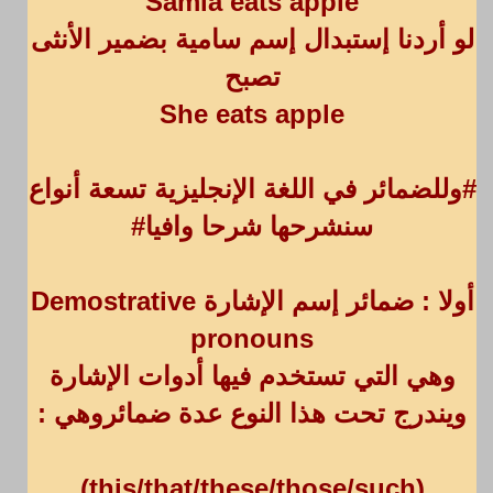
Samia eats apple
لو أردنا إستبدال إسم سامية بضمير الأنثى
تصبح
She eats apple
#وللضمائر في اللغة الإنجليزية تسعة أنواع
سنشرحها شرحا وافيا#
أولا : ضمائر إسم الإشارة Demostrative
pronouns
وهي التي تستخدم فيها أدوات الإشارة
ويندرج تحت هذا النوع عدة ضمائروهي :
(this/that/these/those/such)