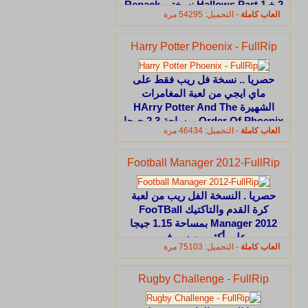
Hallows Part 1 + 2 نسختى Repack
العاب كاملة
- التحميل: 54295 مرة
& DirectPlay تحميل مباشر وعلى
اكثر من سيرفر فقط على ماى أيجى
Harry Potter Phoenix - FullRip
حصريا .. نسخة فل ريب فقط على
ماي ايجي من لعبة المغامرات
الشهيرة HArry Potter And The
Order Of Phoenix بمساحة 2.3 جيجا
العاب كاملة
- التحميل: 46434 مرة
فقط على أكثر من سيرفر
Football Manager 2012-FullRip
حصريا . النسخة الفل ريب من لعبة
كرة القدم والتاكتيك FooTBall
Manager 2012 بمساحة 1.15 جيجا
على أكثر من سيرفر
العاب كاملة
- التحميل: 75103 مرة
Rugby Challenge - FullRip